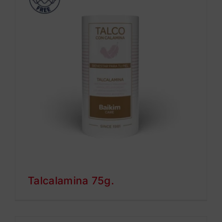
Talcalamina 75g.