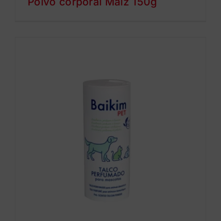
Polvo corporal Maíz 150g