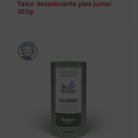
Talco desodorante pies junior
100g.