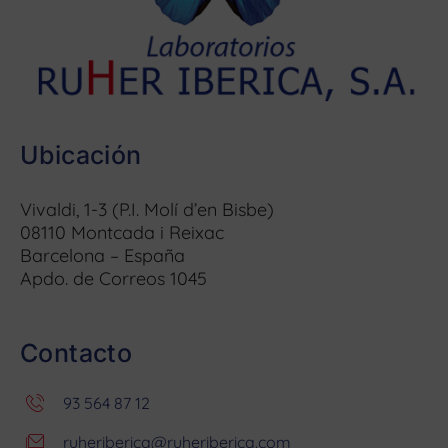
Ubicación
Vivaldi, 1-3 (P.I. Molí d’en Bisbe)
08110 Montcada i Reixac
Barcelona – España
Apdo. de Correos 1045
Contacto
93 564 87 12
ruheriberica@ruheriberica.com