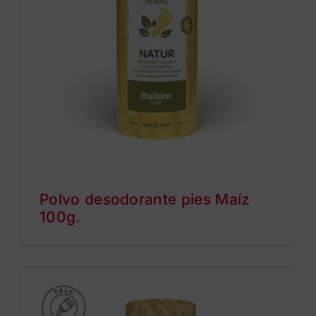
Polvo desodorante pies Maíz
100g.