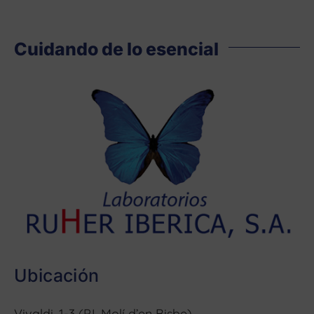
Cuidando de lo esencial
Ubicación
Vivaldi, 1-3 (P.I. Molí d’en Bisbe)