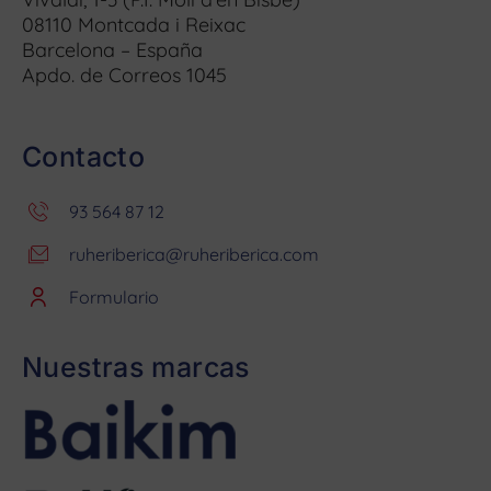
08110 Montcada i Reixac
Barcelona – España
Apdo. de Correos 1045
Contacto
93 564 87 12
ruheriberica@ruheriberica.com
Formulario
Nuestras marcas