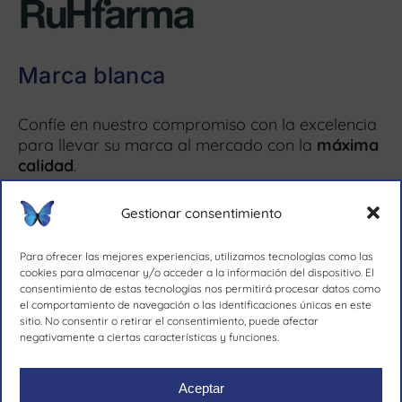
Marca blanca
Confíe en nuestro compromiso con la excelencia
para llevar su marca al mercado con la
máxima
calidad
.
Más información ↗
Gestionar consentimiento
Para ofrecer las mejores experiencias, utilizamos tecnologías como las
cookies para almacenar y/o acceder a la información del dispositivo. El
consentimiento de estas tecnologías nos permitirá procesar datos como
el comportamiento de navegación o las identificaciones únicas en este
desde 1981.
sitio. No consentir o retirar el consentimiento, puede afectar
negativamente a ciertas características y funciones.
Aceptar