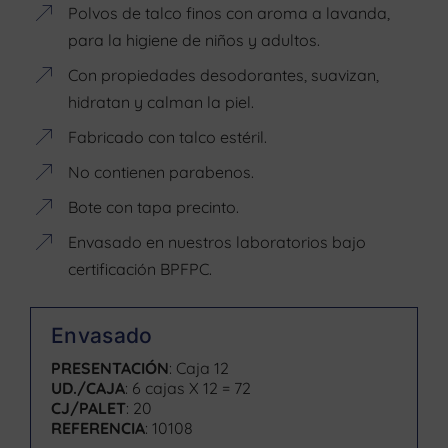
Polvos de talco finos con aroma a lavanda,
para la higiene de niños y adultos.
Con propiedades desodorantes, suavizan,
hidratan y calman la piel.
Fabricado con talco estéril.
No contienen parabenos.
Bote con tapa precinto.
Envasado en nuestros laboratorios bajo
certificación BPFPC.
Envasado
PRESENTACIÓN
: Caja 12
UD./CAJA
: 6 cajas X 12 = 72
CJ/PALET
: 20
REFERENCIA
: 10108