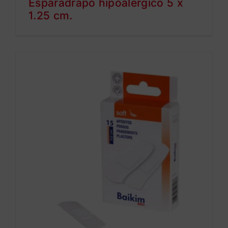
Esparadrapo hipoalérgico 5 x
1.25 cm.