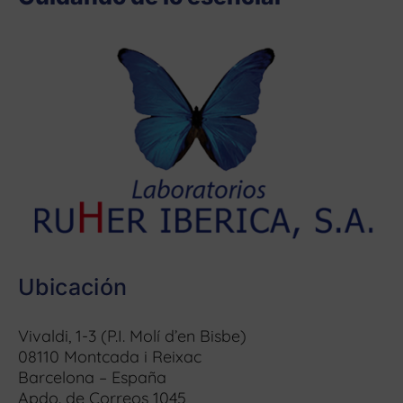
Ubicación
Vivaldi, 1-3 (P.I. Molí d’en Bisbe)
08110 Montcada i Reixac
Barcelona – España
Apdo. de Correos 1045