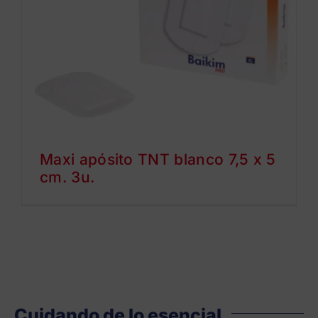
Maxi apósito TNT blanco 7,5 x 5
cm. 3u.
Cuidando de lo esencial