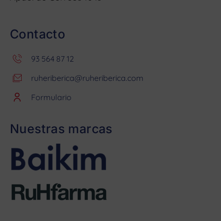
Contacto
93 564 87 12
ruheriberica@ruheriberica.com
Formulario
Nuestras marcas