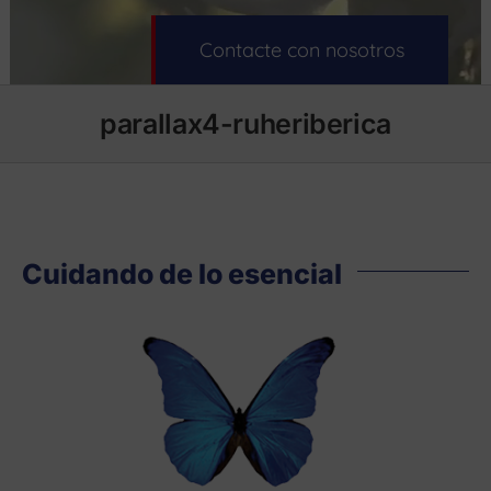
Contacte con nosotros
parallax4-ruheriberica
Cuidando de lo esencial