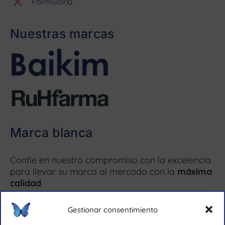
Formulario
Nuestras marcas
Marca blanca
Confíe en nuestro compromiso con la excelencia
para llevar su marca al mercado con la
máxima
calidad
.
Más información ↗
Gestionar consentimiento