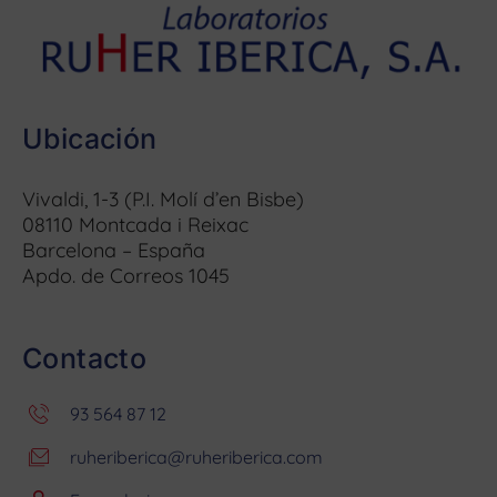
Ubicación
Vivaldi, 1-3 (P.I. Molí d’en Bisbe)
08110 Montcada i Reixac
Barcelona – España
Apdo. de Correos 1045
Contacto
93 564 87 12
ruheriberica@ruheriberica.com