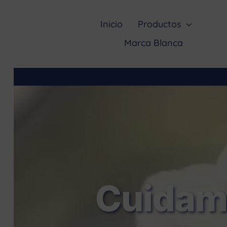
Saltar
al
Inicio
Productos
contenido
Marca Blanca
Cuidamo