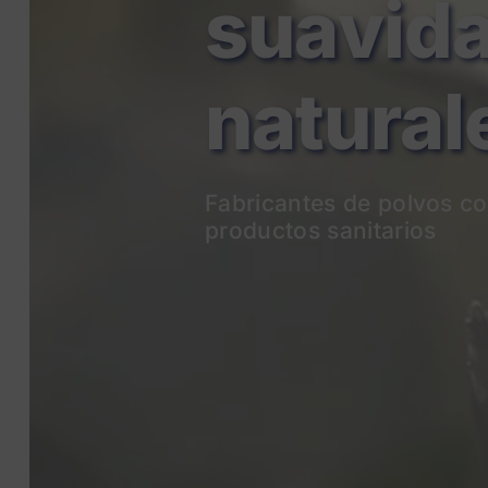
natural
Fabricantes de p
olvos co
productos sanitarios