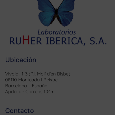
Ubicación
Vivaldi, 1-3 (P.I. Molí d’en Bisbe)
08110 Montcada i Reixac
Barcelona – España
Apdo. de Correos 1045
Contacto