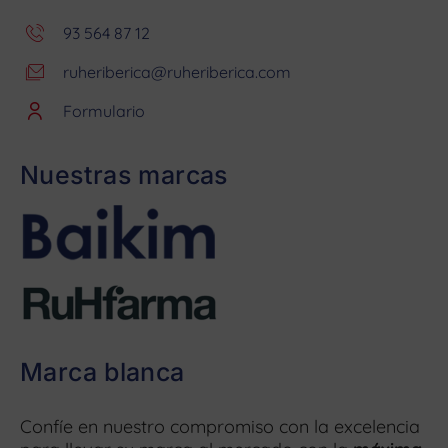
93 564 87 12
ruheriberica@ruheriberica.com
Formulario
Nuestras marcas
Marca blanca
Confíe en nuestro compromiso con la excelencia