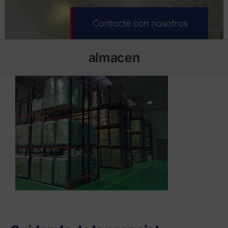
Contacte con nosotros
almacen