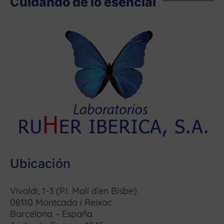
Cuidando de lo esencial
Ubicación
Vivaldi, 1-3 (P.I. Molí d’en Bisbe)
08110 Montcada i Reixac
Barcelona – España