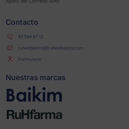
Apdo. de Correos 1045
Contacto
93 564 87 12
ruheriberica@ruheriberica.com
Formulario
Nuestras marcas