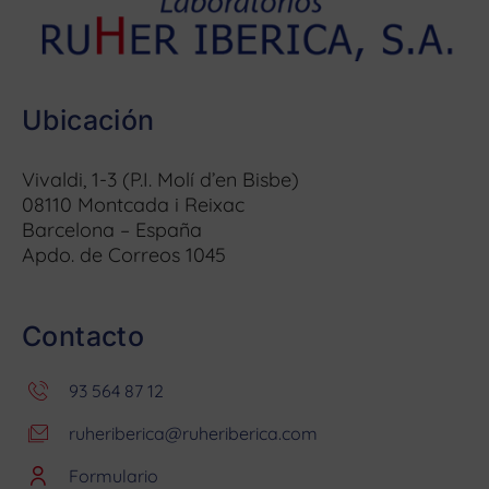
Ubicación
Vivaldi, 1-3 (P.I. Molí d’en Bisbe)
08110 Montcada i Reixac
Barcelona – España
Apdo. de Correos 1045
Contacto
93 564 87 12
ruheriberica@ruheriberica.com
Formulario