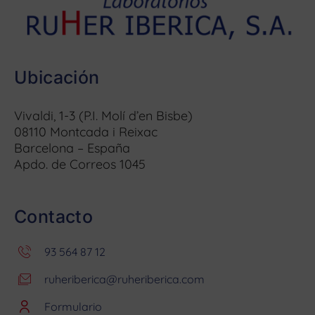
Ubicación
Vivaldi, 1-3 (P.I. Molí d’en Bisbe)
08110 Montcada i Reixac
Barcelona – España
Apdo. de Correos 1045
Contacto
93 564 87 12
ruheriberica@ruheriberica.com
Formulario