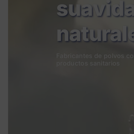
natural
Fabricantes de p
olvos co
productos sanitarios