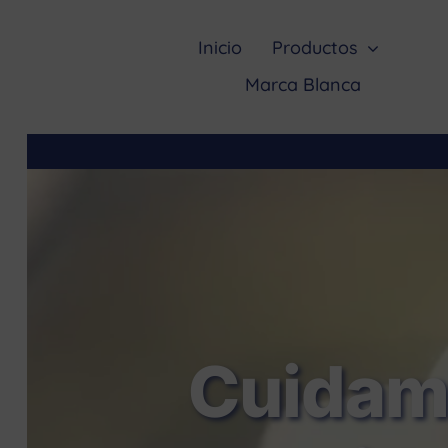
Saltar
al
Inicio
Productos
contenido
Marca Blanca
Cuidamo