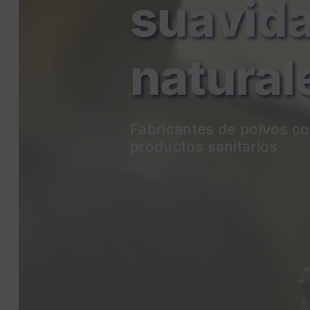
natural
Fabricantes de p
olvos co
productos sanitarios