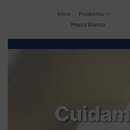
Saltar
al
Inicio
Productos
contenido
Marca Blanca
Cuidamo