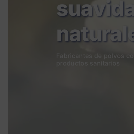
natural
Fabricantes de p
olvos co
productos sanitarios