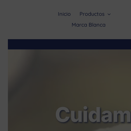
Saltar
al
Inicio
Productos
contenido
Marca Blanca
Cuidamo