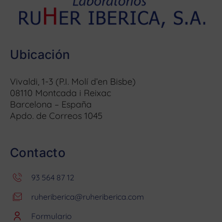
Ubicación
Vivaldi, 1-3 (P.I. Molí d’en Bisbe)
08110 Montcada i Reixac
Barcelona – España
Apdo. de Correos 1045
Contacto
93 564 87 12
ruheriberica@ruheriberica.com
Formulario