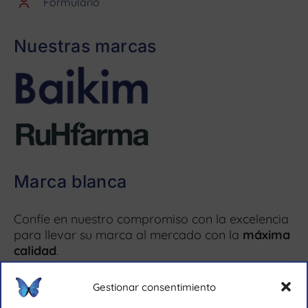
Formulario
Nuestras marcas
Marca blanca
Confíe en nuestro compromiso con la excelencia
para llevar su marca al mercado con la
máxima
calidad
.
Más información ↗
Gestionar consentimiento