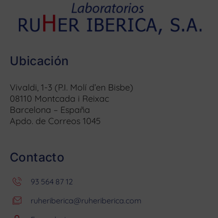
Ubicación
Vivaldi, 1-3 (P.I. Molí d’en Bisbe)
08110 Montcada i Reixac
Barcelona – España
Apdo. de Correos 1045
Contacto
93 564 87 12
ruheriberica@ruheriberica.com