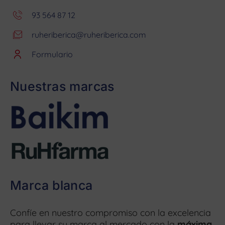
93 564 87 12
ruheriberica@ruheriberica.com
Formulario
Nuestras marcas
Marca blanca
Confíe en nuestro compromiso con la excelencia
para llevar su marca al mercado con la
máxima