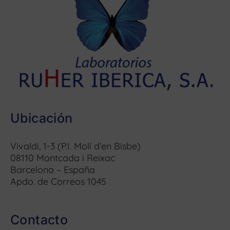
Ubicación
Vivaldi, 1-3 (P.I. Molí d’en Bisbe)
08110 Montcada i Reixac
Barcelona – España
Apdo. de Correos 1045
Contacto