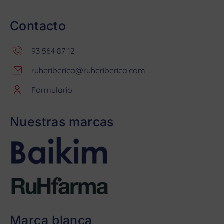
Contacto
93 564 87 12
ruheriberica@ruheriberica.com
Formulario
Nuestras marcas
Marca blanca