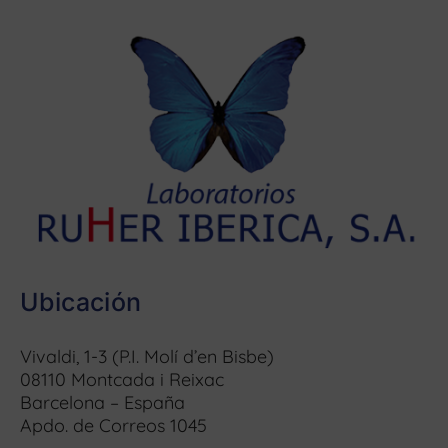
Ubicación
Vivaldi, 1-3 (P.I. Molí d’en Bisbe)
08110 Montcada i Reixac
Barcelona – España
Apdo. de Correos 1045