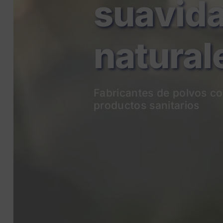
natural
Fabricantes de p
olvos co
productos sanitarios