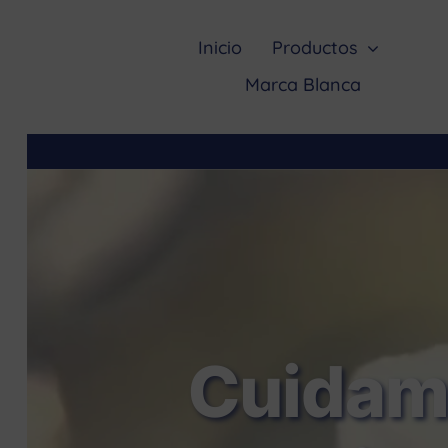
Saltar
al
Inicio
Productos
contenido
Marca Blanca
Cuidamo